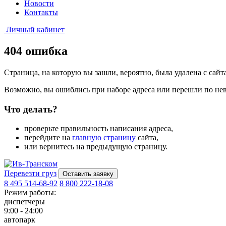
Новости
Контакты
Личный кабинет
404 ошибка
Страница, на которую вы зашли, вероятно, была удалена с сайта
Возможно, вы ошиблись при наборе адреса или перешли по не
Что делать?
проверьте правильность написания адреса,
перейдите на
главную страницу
сайта,
или
вернитесь на предыдущую страницу
.
Перевезти груз
Оставить заявку
8 495 514-68-92
8 800 222-18-08
Режим работы:
диспетчеры
9:00 - 24:00
автопарк