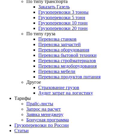
По типу транспорта
Заказать Газель
Грузоперевозки 3 тонны
Грузоперевозки 5 тонн
Грузоперевозки 10 тонн
Грузоперевозки 20 тонн
По типу груза
Перевозка станков
Перевозка запчастей
Перевозка оборудования
Перевозка бытовой техники
Перевозка стройматериалов
Перевозка медоборудования
Перевозка мебели
Перевозка продуктов питания
Другое
Страхование грузов
Аудит затрат на логистику
Тарифы
Прайс-листы
Запрос на расчет
Заявка менеджеру
Бонусная программа
Грузоперевозки по России
Статьи