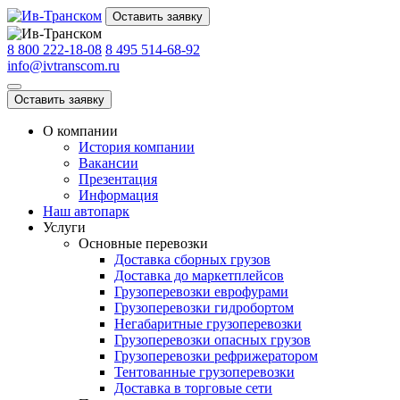
Оставить заявку
8 800 222-18-08
8 495 514-68-92
info@ivtranscom.ru
Оставить заявку
О компании
История компании
Вакансии
Презентация
Информация
Наш автопарк
Услуги
Основные перевозки
Доставка сборных грузов
Доставка до маркетплейсов
Грузоперевозки еврофурами
Грузоперевозки гидробортом
Негабаритные грузоперевозки
Грузоперевозки опасных грузов
Грузоперевозки рефрижератором
Тентованные грузоперевозки
Доставка в торговые сети