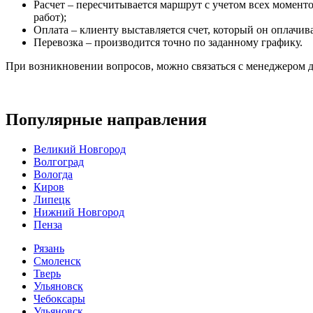
Расчет – пересчитывается маршрут с учетом всех момент
работ);
Оплата – клиенту выставляется счет, который он оплачива
Перевозка – производится точно по заданному графику.
При возникновении вопросов, можно связаться с менеджером д
Популярные направления
Великий Новгород
Волгоград
Вологда
Киров
Липецк
Нижний Новгород
Пенза
Рязань
Смоленск
Тверь
Ульяновск
Чебоксары
Ульяновск