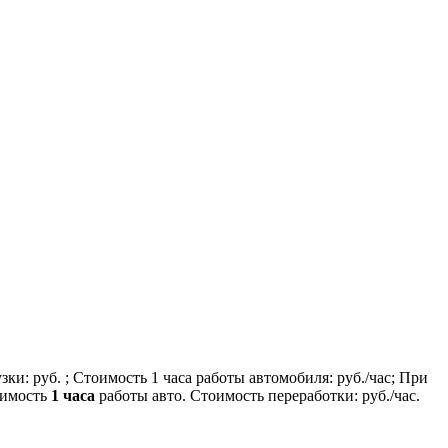
узки:
руб. ; Стоимость 1 часа работы автомобиля:
руб./час; При
оимость
1 часа
работы авто. Стоимость переработки:
руб./час.