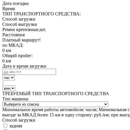
Дата поездки
Время
ТИП ТРАНСПОРТНОГО СРЕДСТВА:
Способ загрузки
Способ выгрузки
Ремни крепежные,шт.
Расстояния
Платный маршрут!
по МКАД:
0 км
Общий пробег:
0 км
Дата и время загрузки
:
ТРЕБУЕМЫЙ ТИП ТРАНСПОРТНОГО СРЕДСТВА
Тип машины
Минимальное время работы автомобиля:
часов; Минимальная с
выезде за МКАД более 15 км в одну сторону:
руб./км; при вые
Способ загрузки
задняя