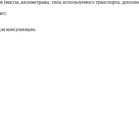
ов (массы, километража, типа используемого транспорта, допол
ет;
ля консультации.