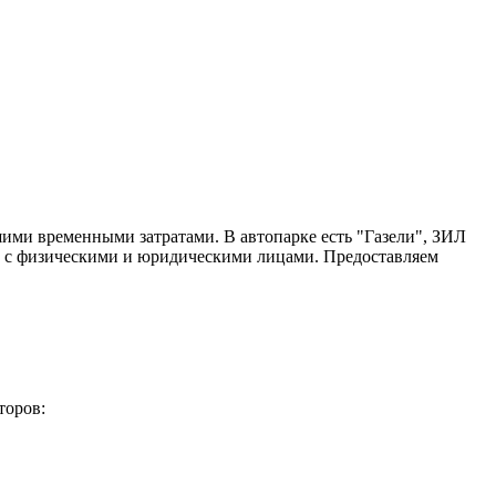
ими временными затратами. В автопарке есть "Газели", ЗИЛ
ем с физическими и юридическими лицами. Предоставляем
торов: