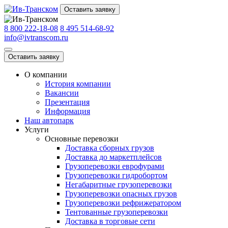
Оставить заявку
8 800 222-18-08
8 495 514-68-92
info@ivtranscom.ru
Оставить заявку
О компании
История компании
Вакансии
Презентация
Информация
Наш автопарк
Услуги
Основные перевозки
Доставка сборных грузов
Доставка до маркетплейсов
Грузоперевозки еврофурами
Грузоперевозки гидробортом
Негабаритные грузоперевозки
Грузоперевозки опасных грузов
Грузоперевозки рефрижератором
Тентованные грузоперевозки
Доставка в торговые сети