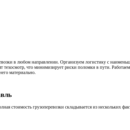
евозки в любом направлении. Организуем логистику с наименьш
ят техосмотр, что минимизирует риски поломки в пути. Работа
 него материально.
авль
лная стоимость грузоперевозки складывается из нескольких фак