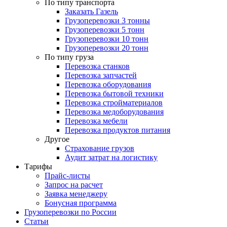
По типу транспорта
Заказать Газель
Грузоперевозки 3 тонны
Грузоперевозки 5 тонн
Грузоперевозки 10 тонн
Грузоперевозки 20 тонн
По типу груза
Перевозка станков
Перевозка запчастей
Перевозка оборудования
Перевозка бытовой техники
Перевозка стройматериалов
Перевозка медоборудования
Перевозка мебели
Перевозка продуктов питания
Другое
Страхование грузов
Аудит затрат на логистику
Тарифы
Прайс-листы
Запрос на расчет
Заявка менеджеру
Бонусная программа
Грузоперевозки по России
Статьи