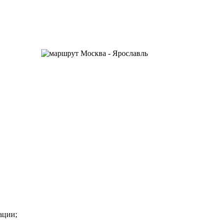
ации;